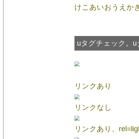
けこあいおうえか
uタグチェック。
リンクあり
リンクなし
リンクあり、rel=ligh