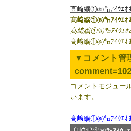
髙﨑纊①㈱㌔ｱｲｳｴｵ
髙﨑纊①㈱㌔ｱｲｳｴｵ
髙﨑纊①㈱㌔ｱｲｳｴｵ
髙﨑纊①㈱㌔ｱｲｳｴｵ
▼コメント管理
comment=102
コメントモジュール
います。
髙﨑纊①㈱㌔ｱｲｳｴｵ
髙﨑纊①㈱㌔ｱｲｳｴ