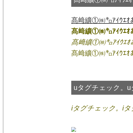
髙﨑纊①㈱㌔ｱｲｳｴｵ
髙﨑纊①㈱㌔ｱｲｳｴｵ
髙﨑纊①㈱㌔ｱｲｳｴｵ
髙﨑纊①㈱㌔ｱｲｳｴｵ
uタグチェック。
iタグチェック。i