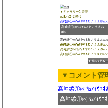
▼ギャラリー2 管理
gallery2=27049
髙﨑纊①㈱㌔ｱｲｳｴｵあいうえおabc
髙﨑纊①㈱㌔ｱｲｳｴｵあいうえお
abc
髙﨑纊①㈱㌔ｱｲｳｴｵあいうえおabc
髙﨑纊①㈱㌔ｱｲｳｴｵあいうえおab
髙﨑纊①㈱㌔ｱｲｳｴｵあいうえおabc
髙﨑纊①㈱㌔ｱｲｳｴｵあいうえおabc
▼コメント管理(
髙﨑纊①㈱㌔ｱｲｳｴｵ
髙﨑纊①㈱㌔ｱｲｳｴ