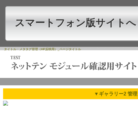
スマートフォン版サイトへ
タイトル・メタタグ管理（HP反映用）_ページタイトル
▼ギャラリー2 管理 g