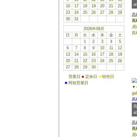
a
16
17
18
19
20
21
22
23
24
25
26
27
28
29
髙
30
31
髙
髙
2026年09月
髙
日
月
火
水
木
金
土
1
2
3
4
5
6
7
8
9
10
11
12
13
14
15
16
17
18
19
20
21
22
23
24
25
26
27
28
29
30
■
営業日
■
定休日
■
特売日
■
時短営業日
▼
ga
髙
髙
a
髙
髙
髙