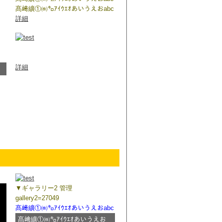
髙﨑纊①㈱㌔ｱｲｳｴｵあいうえおabc
詳細
コメントコメントコメントコメン
トコメント
詳細
▼ギャラリー2 管理
gallery2=27049
髙﨑纊①㈱㌔ｱｲｳｴｵあいうえおabc
髙﨑纊①㈱㌔ｱｲｳｴｵあいうえお