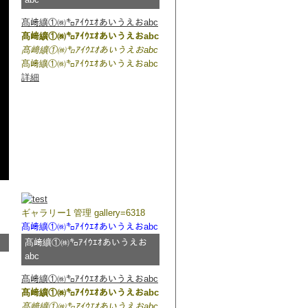
髙﨑纊①㈱㌔ｱｲｳｴｵあいうえおabc
髙﨑纊①㈱㌔ｱｲｳｴｵあいうえおabc
髙﨑纊①㈱㌔ｱｲｳｴｵあいうえおabc
髙﨑纊①㈱㌔ｱｲｳｴｵあいうえおabc
詳細
ギャラリー1 管理 gallery=6318
髙﨑纊①㈱㌔ｱｲｳｴｵあいうえおabc
髙﨑纊①㈱㌔ｱｲｳｴｵあいうえお
abc
髙﨑纊①㈱㌔ｱｲｳｴｵあいうえおabc
髙﨑纊①㈱㌔ｱｲｳｴｵあいうえおabc
髙﨑纊①㈱㌔ｱｲｳｴｵあいうえおabc