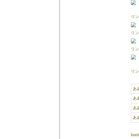
リン
リン
リンク
リン
あ
あ
あ
あ
bord