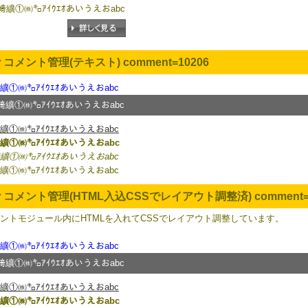
﨑纊①㈱㌔ｱｲｳｴｵあいうえおabc
▼コメント管理(テキスト) comment=10206
纊①㈱㌔ｱｲｳｴｵあいうえおabc
﨑纊①㈱㌔ｱｲｳｴｵあいうえおabc
纊①㈱㌔ｱｲｳｴｵあいうえおabc
纊①㈱㌔ｱｲｳｴｵあいうえおabc
纊①㈱㌔ｱｲｳｴｵあいうえおabc
纊①㈱㌔ｱｲｳｴｵあいうえおabc
▼コメント管理(HTML入込CSSでレイアウト調整済) comment=1
ントモジュール内にHTMLを入れてCSSでレイアウト調整しています。
纊①㈱㌔ｱｲｳｴｵあいうえおabc
﨑纊①㈱㌔ｱｲｳｴｵあいうえおabc
纊①㈱㌔ｱｲｳｴｵあいうえおabc
纊①㈱㌔ｱｲｳｴｵあいうえおabc