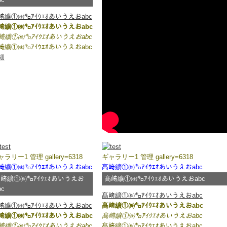
13/12/12
新着情報 △△△△△
﨑纊①㈱㌔ｱｲｳｴｵあいうえおabc
13/12/11
新着情報 □□□□□
﨑纊①㈱㌔ｱｲｳｴｵあいうえおabc
﨑纊①㈱㌔ｱｲｳｴｵあいうえおabc
﨑纊①㈱㌔ｱｲｳｴｵあいうえおabc
細
ラリー1 管理 gallery=6318
ギャラリー1 管理 gallery=6318
﨑纊①㈱㌔ｱｲｳｴｵあいうえおabc
髙﨑纊①㈱㌔ｱｲｳｴｵあいうえおabc
﨑纊①㈱㌔ｱｲｳｴｵあいうえお
髙﨑纊①㈱㌔ｱｲｳｴｵあいうえおabc
bc
髙﨑纊①㈱㌔ｱｲｳｴｵあいうえおabc
﨑纊①㈱㌔ｱｲｳｴｵあいうえおabc
髙﨑纊①㈱㌔ｱｲｳｴｵあいうえおabc
﨑纊①㈱㌔ｱｲｳｴｵあいうえおabc
髙﨑纊①㈱㌔ｱｲｳｴｵあいうえおabc
﨑纊①㈱㌔ｱｲｳｴｵあいうえおabc
髙﨑纊①㈱㌔ｱｲｳｴｵあいうえおabc