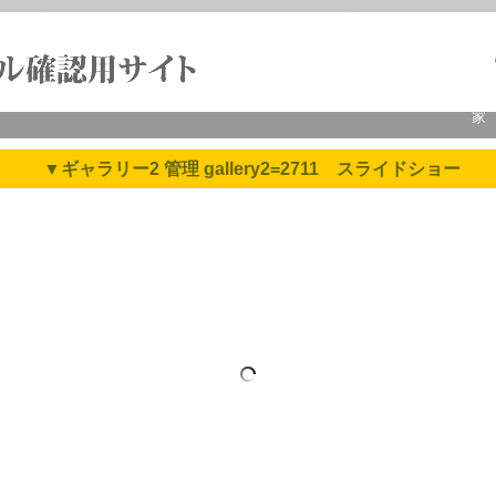
家
▼ギャラリー2 管理 gallery2=2711 スライドショー