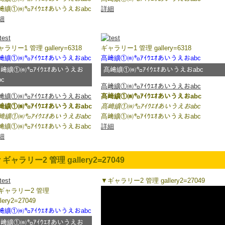
﨑纊①㈱㌔ｱｲｳｴｵあいうえおabc
詳細
細
ラリー1 管理 gallery=6318
ギャラリー1 管理 gallery=6318
﨑纊①㈱㌔ｱｲｳｴｵあいうえおabc
髙﨑纊①㈱㌔ｱｲｳｴｵあいうえおabc
﨑纊①㈱㌔ｱｲｳｴｵあいうえお
髙﨑纊①㈱㌔ｱｲｳｴｵあいうえおabc
bc
髙﨑纊①㈱㌔ｱｲｳｴｵあいうえおabc
﨑纊①㈱㌔ｱｲｳｴｵあいうえおabc
髙﨑纊①㈱㌔ｱｲｳｴｵあいうえおabc
﨑纊①㈱㌔ｱｲｳｴｵあいうえおabc
髙﨑纊①㈱㌔ｱｲｳｴｵあいうえおabc
﨑纊①㈱㌔ｱｲｳｴｵあいうえおabc
髙﨑纊①㈱㌔ｱｲｳｴｵあいうえおabc
﨑纊①㈱㌔ｱｲｳｴｵあいうえおabc
詳細
細
ギャラリー2 管理 gallery2=27049
▼ギャラリー2 管理 gallery2=27049
ギャラリー2 管理
llery2=27049
﨑纊①㈱㌔ｱｲｳｴｵあいうえおabc
﨑纊①㈱㌔ｱｲｳｴｵあいうえお