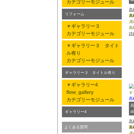
カテゴリーモジュール
20
髙
リフォーム
20
髙
髙
▼ギャラリー３
髙
カテゴリーモジュール
詳
▼ギャラリー３ タイト
ル有り
カテゴリーモジュール
ギャラリー３ タイトル有り
▼ギャラリー4
flow_gallery
ギャ
髙
カテゴリーモジュール
髙
a
ギャラリー4
髙
よくある質問
髙
髙